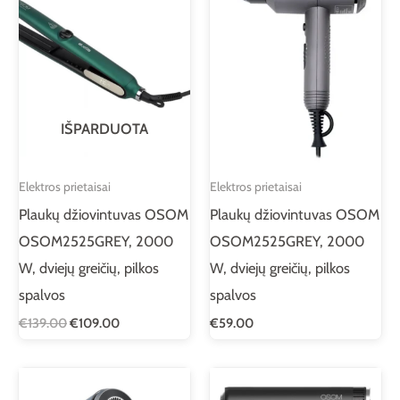
IŠPARDUOTA
Elektros prietaisai
Elektros prietaisai
Plaukų džiovintuvas OSOM
Plaukų džiovintuvas OSOM
OSOM2525GREY, 2000
OSOM2525GREY, 2000
W, dviejų greičių, pilkos
W, dviejų greičių, pilkos
spalvos
spalvos
€
139.00
€
109.00
€
59.00