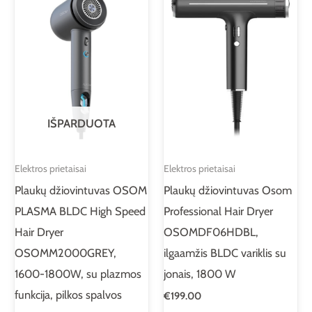
IŠPARDUOTA
Elektros prietaisai
Elektros prietaisai
Plaukų džiovintuvas OSOM
Plaukų džiovintuvas Osom
PLASMA BLDC High Speed
Professional Hair Dryer
Hair Dryer
OSOMDF06HDBL,
OSOMM2000GREY,
ilgaamžis BLDC variklis su
1600-1800W, su plazmos
jonais, 1800 W
funkcija, pilkos spalvos
€
199.00