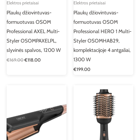
Elektros prietaisai
Elektros prietaisai
Plaukų džiovintuvas-
Plaukų džiovintuvas-
formuotuvas OSOM
formuotuvas OSOM
Professional AXEL Multi-
Professional HERO 1 Multi-
Styler OSOMPAXELPL,
Styler OSOMHAB29,
slyvinės spalvos, 1200 W
komplektacijoje 4 antgaliai,
1300 W
€
169.00
€
118.00
€
199.00