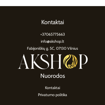
Kontaktai
+37065775663
info@akshop.lt
Fabijoniškių g. 5C, 07130 Vilnius
Nuorodos
Kontaktai
Privatumo politika