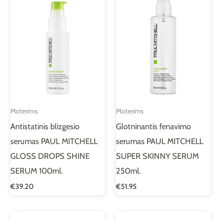
Moterims
Moterims
Antistatinis blizgesio
Glotninantis fenavimo
serumas PAUL MITCHELL
serumas PAUL MITCHELL
GLOSS DROPS SHINE
SUPER SKINNY SERUM
SERUM 100ml.
250ml.
€
39.20
€
51.95