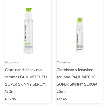
Moterims
Moterims
Glotninantis fenavimo
Glotninantis fenavimo
serumas PAUL MITCHELL
serumas PAUL MITCHELL
SUPER SKINNY SERUM
SUPER SKINNY SERUM
150ml.
25ml.
€
32.95
€
17.45