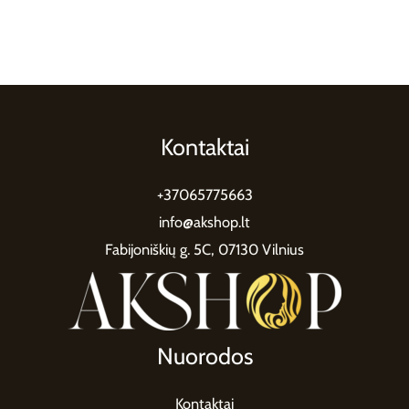
Kontaktai
+37065775663
info@akshop.lt
Fabijoniškių g. 5C, 07130 Vilnius
Nuorodos
Kontaktai