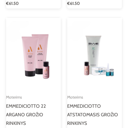
€
61.50
€
61.50
Moterims
Moterims
EMMEDICIOTTO 22
EMMEDICIOTTO
ARGANO GROŽIO
ATSTATOMASIS GROŽIO
RINKINYS
RINKINYS