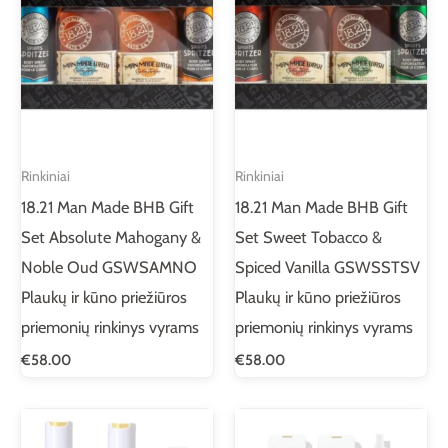
Rinkiniai
Rinkiniai
18.21 Man Made BHB Gift
18.21 Man Made BHB Gift
Set Absolute Mahogany &
Set Sweet Tobacco &
Noble Oud GSWSAMNO
Spiced Vanilla GSWSSTSV
Plaukų ir kūno priežiūros
Plaukų ir kūno priežiūros
priemonių rinkinys vyrams
priemonių rinkinys vyrams
€
58.00
€
58.00