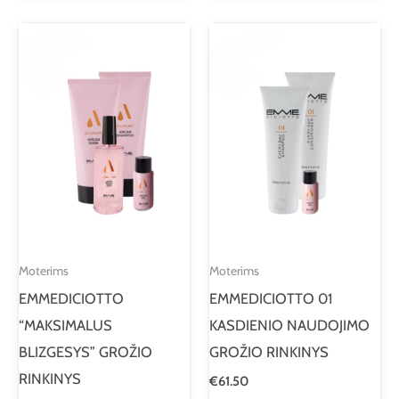
Moterims
Moterims
EMMEDICIOTTO
EMMEDICIOTTO 01
“MAKSIMALUS
KASDIENIO NAUDOJIMO
BLIZGESYS” GROŽIO
GROŽIO RINKINYS
RINKINYS
€
61.50