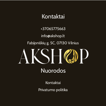
Kontaktai
+37065775663
info@akshop.lt
Fabijoniškių g. 5C, 07130 Vilnius
Nuorodos
Kontaktai
Privatumo politika