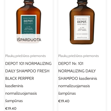
IŠPARDUOTA
Plaukų priežiūros priemonės
Plaukų priežiūros priemonės
DEPOT 101 NORMALIZING
DEPOT Nr. 101
DAILY SHAMPOO FRESH
NORMALIZING DAILY
BLACK PERPPER
SHAMPOO kasdieninis
kasdieninis
normalizuojamasis
normalizuojamasis
šampūnas
šampūnas
€
19.40
€
19.40