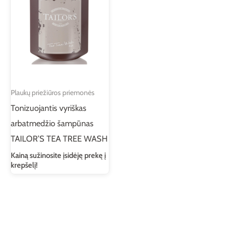
Plaukų priežiūros priemonės
Tonizuojantis vyriškas
arbatmedžio šampūnas
TAILOR’S TEA TREE WASH
Kainą sužinosite įsidėję prekę į
krepšelį!