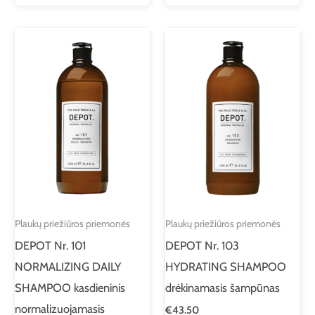
Plaukų priežiūros priemonės
Plaukų priežiūros priemonės
DEPOT Nr. 101
DEPOT Nr. 103
NORMALIZING DAILY
HYDRATING SHAMPOO
SHAMPOO kasdieninis
drėkinamasis šampūnas
normalizuojamasis
€
43.50