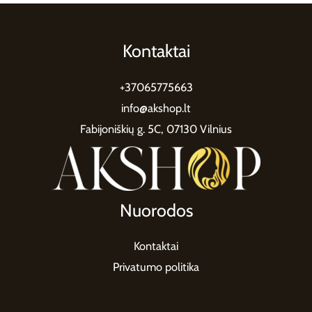
Kontaktai
+37065775663
info@akshop.lt
Fabijoniškių g. 5C, 07130 Vilnius
Nuorodos
Kontaktai
Privatumo politika