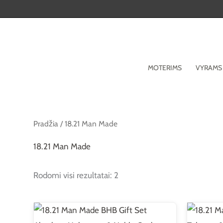
Pereiti
prie
turinio
MOTERIMS
VYRAMS
Pradžia
/ 18.21 Man Made
18.21 Man Made
Rodomi visi rezultatai: 2