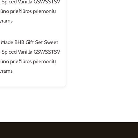
 Made BHB Gift Set Sweet
& Spiced Vanilla GSWSSTSV
kūno priežiūros priemonių
vyrams