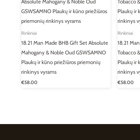
Rinkiniai
Rinkiniai
18.21 Man Made BHB Gift Set Absolute
18.21 Man
Mahogany & Noble Oud GSWSAMNO
Tobacco 
Plaukų ir kūno priežiūros priemonių
Plaukų ir 
rinkinys vyrams
rinkinys 
€
58.00
€
58.00