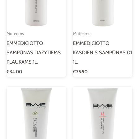
Moterims
Moterims
EMMEDICIOTTO
EMMEDICIOTTO
ŠAMPŪNAS DAŽYTIEMS
KASDIENIS ŠAMPŪNAS 01
PLAUKAMS 1L.
1L.
€
34.00
€
35.90