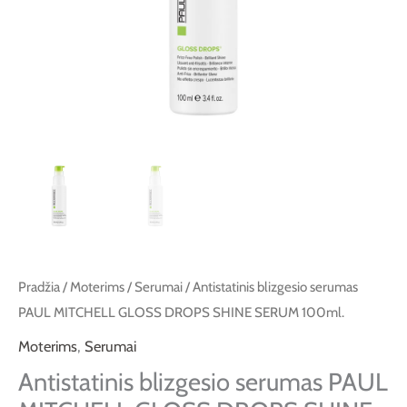
SHINE
SERUM
100ml.
Pradžia
/
Moterims
/
Serumai
/ Antistatinis blizgesio serumas
PAUL MITCHELL GLOSS DROPS SHINE SERUM 100ml.
Moterims
,
Serumai
Antistatinis blizgesio serumas PAUL