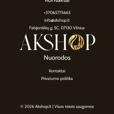
+37065775663
info@akshop.lt
Fabijoniškių g. 5C, 07130 Vilnius
Nuorodos
Kontaktai
Privatumo politika
© 2026 Akshop.lt | Visos teisės saugomos