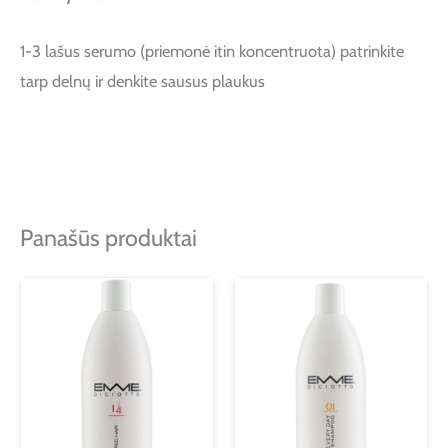
1-3 lašus serumo (priemonė itin koncentruota) patrinkite
tarp delnų ir denkite sausus plaukus
Panašūs produktai