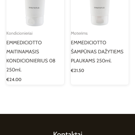
Kondicionieriai
Moterims
EMMEDICIOTTO
EMMEDICIOTTO
MAITINAMASIS
ŠAMPŪNAS DAŽYTIEMS
KONDICIONIERIUS 08
PLAUKAMS 250ml.
250ml.
€
21.50
€
24.00
Kontaktai