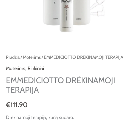
Pradžia
/
Moterims
/ EMMEDICIOTTO DRĖKINAMOJI TERAPIJA
Moterims
,
Rinkiniai
EMMEDICIOTTO DRĖKINAMOJI
TERAPIJA
€
111.90
Drėkinamoji terapija, kurią sudaro: