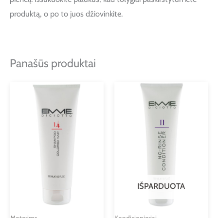
produktą, o po to juos džiovinkite.
Panašūs produktai
IŠPARDUOTA
Moterims
Kondicionieriai