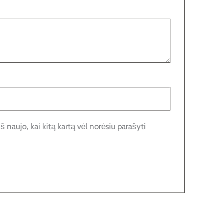
š naujo, kai kitą kartą vėl norėsiu parašyti