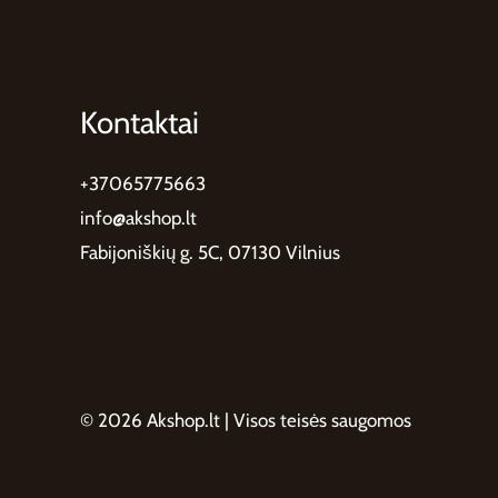
Kontaktai
+37065775663
info@akshop.lt
Fabijoniškių g. 5C, 07130 Vilnius
© 2026 Akshop.lt | Visos teisės saugomos