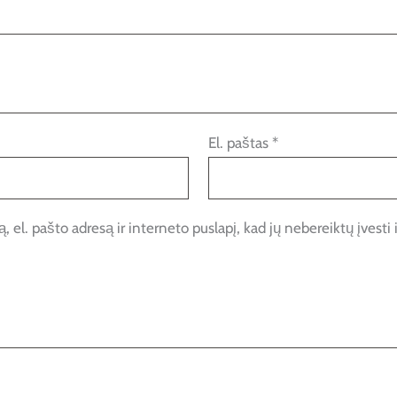
El. paštas
*
 el. pašto adresą ir interneto puslapį, kad jų nebereiktų įvesti i