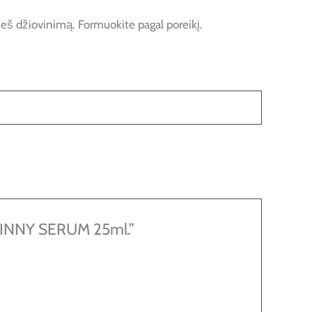
eš džiovinimą. Formuokite pagal poreikį.
SKINNY SERUM 25ml.”