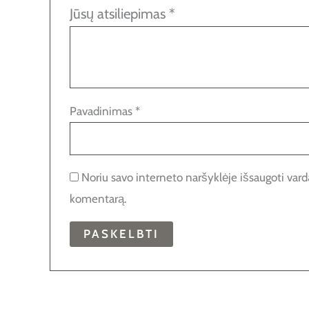
Jūsų atsiliepimas
*
Pavadinimas
*
Noriu savo interneto naršyklėje išsaugoti vardą,
komentarą.