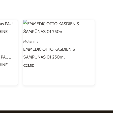
Moterims
EMMEDICIOTTO KASDIENIS
s PAUL
ŠAMPŪNAS 01 250ml.
HINE
€
21.50