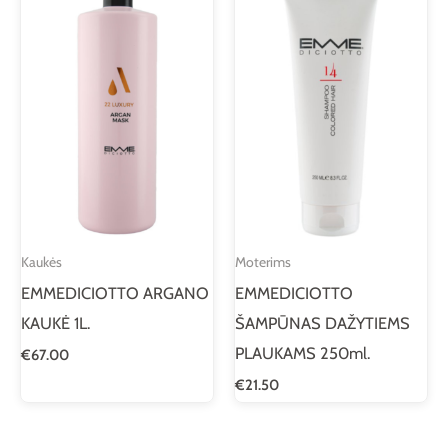
Kaukės
Moterims
EMMEDICIOTTO ARGANO
EMMEDICIOTTO
KAUKĖ 1L.
ŠAMPŪNAS DAŽYTIEMS
PLAUKAMS 250ml.
€
67.00
€
21.50