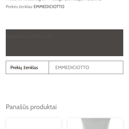
Prekės ženklas:
EMMEDICIOTTO
Papildoma informacija
Atsiliepimai (0)
Prekių ženklas
EMMEDICIOTTO
Panašūs produktai