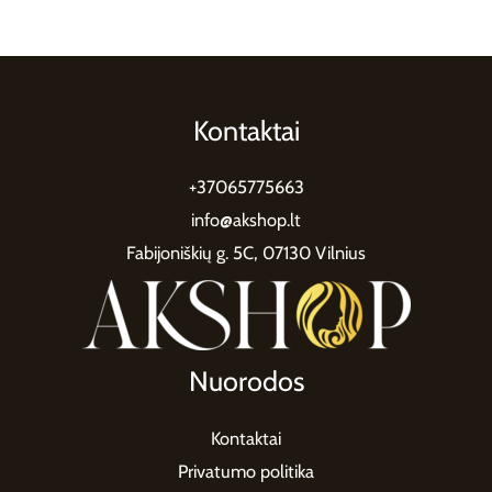
Kontaktai
+37065775663
info@akshop.lt
Fabijoniškių g. 5C, 07130 Vilnius
Nuorodos
Kontaktai
Privatumo politika