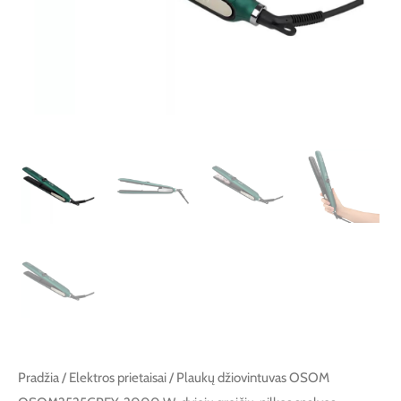
Pradžia
/
Elektros prietaisai
/ Plaukų džiovintuvas OSOM