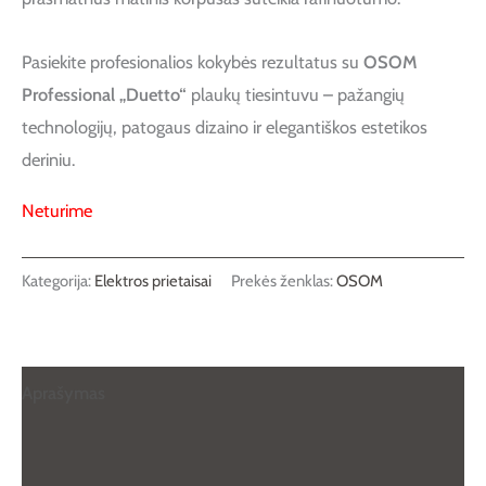
Pasiekite profesionalios kokybės rezultatus su
OSOM
Professional „Duetto“
plaukų tiesintuvu – pažangių
technologijų, patogaus dizaino ir elegantiškos estetikos
deriniu.
Neturime
Kategorija:
Elektros prietaisai
Prekės ženklas:
OSOM
Aprašymas
Papildoma informacija