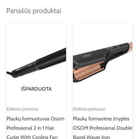
Panašūs produktai
IŠPARDUOTA
Elektros prietaisai
Elektros prietaisai
Plaukų formuotuvas Osom
Plaukų formavimo žnyplės
Professional 2 in 1 Hair
OSOM Professional Double
Curler With Cooling Fan
Barrel Waver Iron