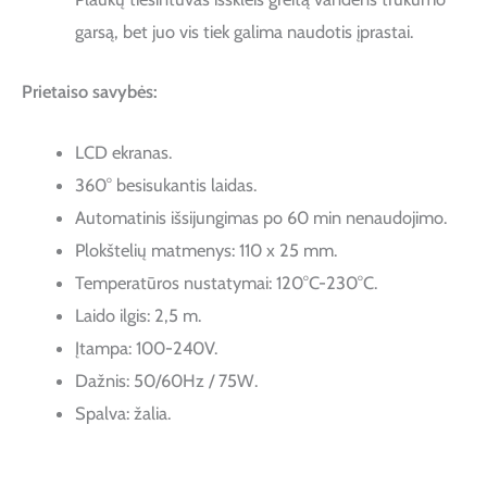
garsą, bet juo vis tiek galima naudotis įprastai.
Prietaiso savybės:
LCD ekranas.
360° besisukantis laidas.
Automatinis išsijungimas po 60 min nenaudojimo.
Plokštelių matmenys: 110 x 25 mm.
Temperatūros nustatymai: 120°C-230°C.
Laido ilgis: 2,5 m.
Įtampa: 100-240V.
Dažnis: 50/60Hz / 75W.
Spalva: žalia.