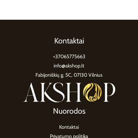
Kontaktai
+37065775663
info@akshop.lt
Fabijoniškių g. 5C, 07130 Vilnius
Nuorodos
Kontaktai
Privatumo politika