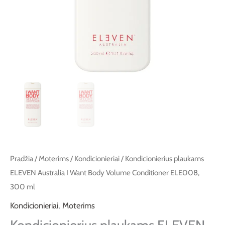
Volume
Conditioner
ELE008,
300
ml
Pradžia
/
Moterims
/
Kondicionieriai
/ Kondicionierius plaukams
ELEVEN Australia I Want Body Volume Conditioner ELE008,
300 ml
Kondicionieriai
,
Moterims