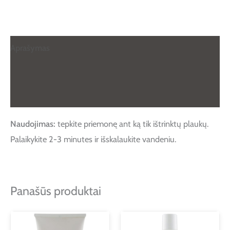
Aprašymas
Papildoma informacija
Atsiliepimai (0)
Naudojimas:
tepkite priemonę ant ką tik ištrinktų plaukų.
Palaikykite 2-3 minutes ir išskalaukite vandeniu.
Panašūs produktai