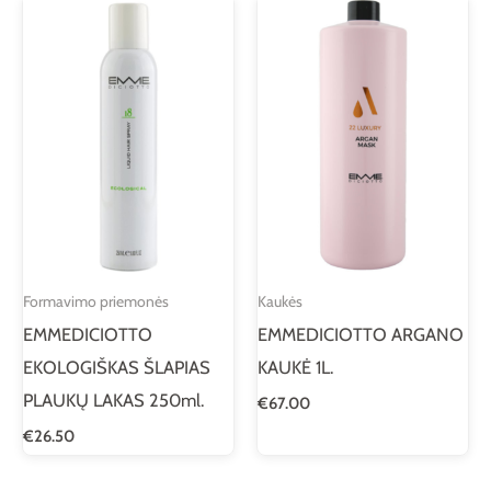
Formavimo priemonės
Kaukės
EMMEDICIOTTO
EMMEDICIOTTO ARGANO
EKOLOGIŠKAS ŠLAPIAS
KAUKĖ 1L.
PLAUKŲ LAKAS 250ml.
€
67.00
€
26.50