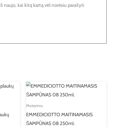
š naujo, kai kitą kartą vėl norėsiu parašyti
Moterims
aukų
EMMEDICIOTTO MAITINAMASIS
ŠAMPŪNAS 08 250ml.