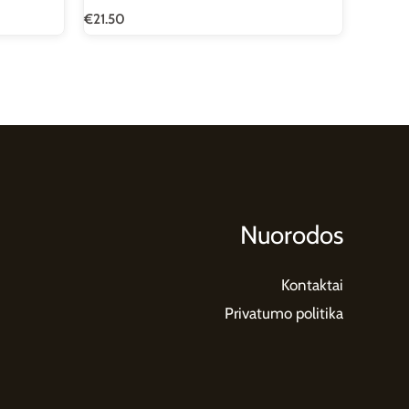
€
21.50
Nuorodos
Kontaktai
Privatumo politika