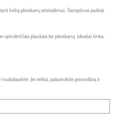
rtant kelią pleiskanų atsiradimui. Šampūnas puikiai
spindinčiais plaukais be pleiskanų. Idealiai tinka
uskalaukite. Jei reikia, pakartokite procedūrą ir