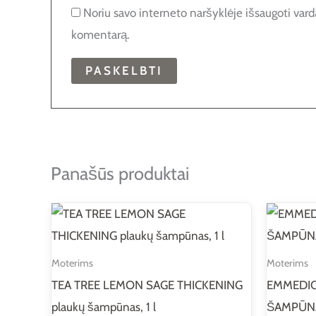
Noriu savo interneto naršyklėje išsaugoti vardą,
komentarą.
Panašūs produktai
Moterims
Moterims
TEA TREE LEMON SAGE THICKENING
EMMEDIC
plaukų šampūnas, 1 l
ŠAMPŪNA