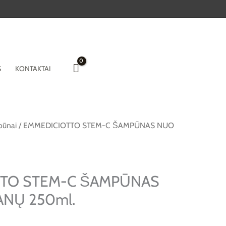
S
KONTAKTAI
ūnai
/ EMMEDICIOTTO STEM-C ŠAMPŪNAS NUO
TO STEM-C ŠAMPŪNAS
ANŲ 250ml.