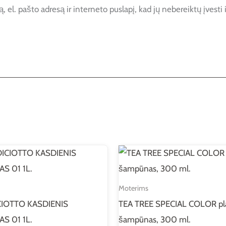
 el. pašto adresą ir interneto puslapį, kad jų nebereiktų įvesti i
Moterims
IOTTO KASDIENIS
TEA TREE SPECIAL COLOR pl
S 01 1L.
šampūnas, 300 ml.