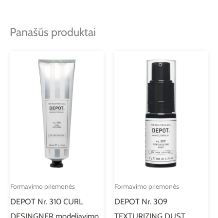
Panašūs produktai
Formavimo priemonės
Formavimo priemonės
DEPOT Nr. 310 CURL
DEPOT Nr. 309
DESINGNER modeliavimo
TEXTURIZING DUST