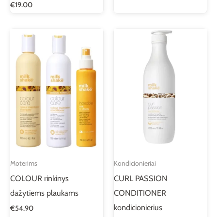
€
19.00
Moterims
Kondicionieriai
COLOUR rinkinys
CURL PASSION
dažytiems plaukams
CONDITIONER
kondicionierius
€
54.90