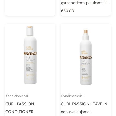
garbanotiems plaukams 1L.
€
50.00
Kondicionieriai
Kondicionieriai
CURL PASSION
CURL PASSION LEAVE IN
CONDITIONER
nenuskalaujamas