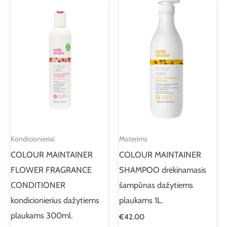
Kondicionieriai
Moterims
COLOUR MAINTAINER
COLOUR MAINTAINER
FLOWER FRAGRANCE
SHAMPOO drėkinamasis
CONDITIONER
šampūnas dažytiems
kondicionierius dažytiems
plaukams 1L.
plaukams 300ml.
€
42.00