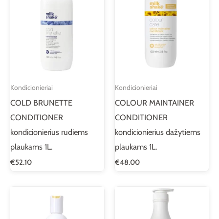
Kondicionieriai
Kondicionieriai
COLD BRUNETTE
COLOUR MAINTAINER
CONDITIONER
CONDITIONER
kondicionierius rudiems
kondicionierius dažytiems
plaukams 1L.
plaukams 1L.
€
52.10
€
48.00