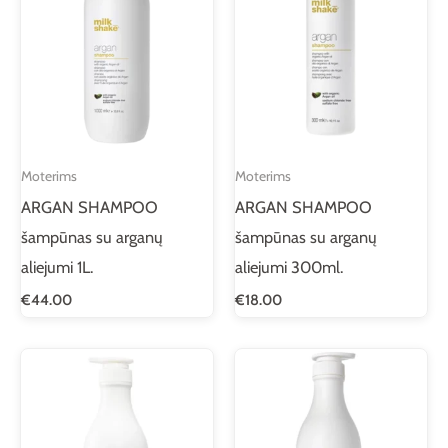
Moterims
Moterims
ARGAN SHAMPOO
ARGAN SHAMPOO
šampūnas su arganų
šampūnas su arganų
aliejumi 1L.
aliejumi 300ml.
€
44.00
€
18.00