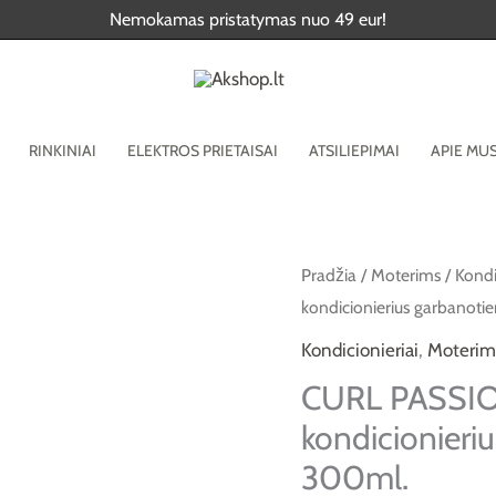
Nemokamas pristatymas nuo 49 eur!
RINKINIAI
ELEKTROS PRIETAISAI
ATSILIEPIMAI
APIE MU
produkto
Pradžia
/
Moterims
/
Kondi
kondicionierius garbanot
kiekis:
CURL
Kondicionieriai
,
Moterim
PASSION
CURL PASSI
CONDITIONER
kondicionieri
kondicionierius
300ml.
garbanotiems