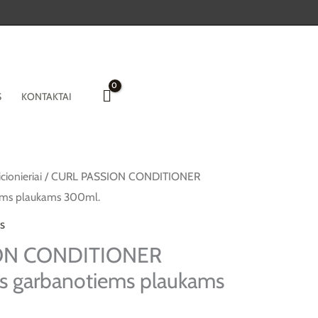
S
KONTAKTAI
cionieriai
/ CURL PASSION CONDITIONER
iems plaukams 300ml.
s
ON CONDITIONER
us garbanotiems plaukams