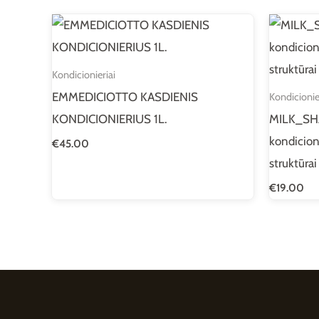
Kondicionieriai
EMMEDICIOTTO KASDIENIS
Kondicionie
KONDICIONIERIUS 1L.
MILK_SH
kondicion
€
45.00
struktūrai
€
19.00