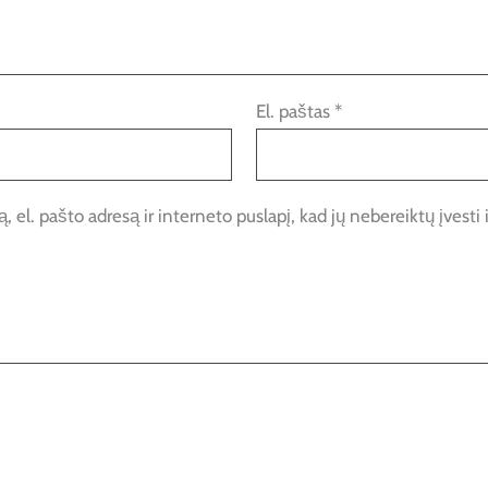
El. paštas
*
 el. pašto adresą ir interneto puslapį, kad jų nebereiktų įvesti i