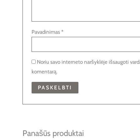
Pavadinimas
*
Noriu savo interneto naršyklėje išsaugoti vardą,
komentarą.
Panašūs produktai