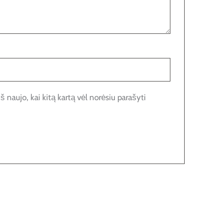
š naujo, kai kitą kartą vėl norėsiu parašyti