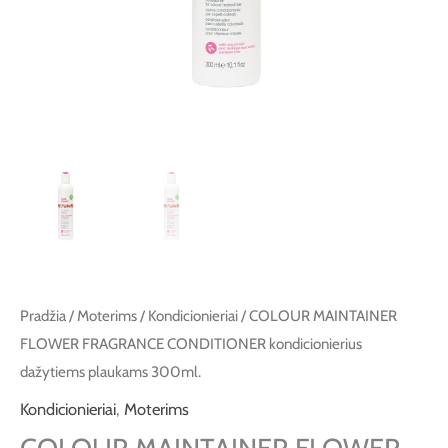
plaukams
300ml.
Pradžia
/
Moterims
/
Kondicionieriai
/ COLOUR MAINTAINER
FLOWER FRAGRANCE CONDITIONER kondicionierius
dažytiems plaukams 300ml.
Kondicionieriai
,
Moterims