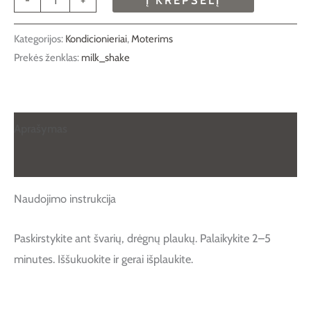
Kategorijos:
Kondicionieriai
,
Moterims
Prekės ženklas:
milk_shake
Aprašymas
Atsiliepimai (0)
Naudojimo instrukcija
Paskirstykite ant švarių, drėgnų plaukų. Palaikykite 2–5
minutes. Iššukuokite ir gerai išplaukite.