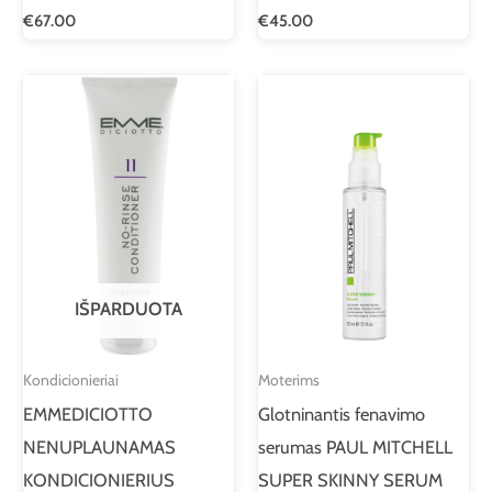
€
67.00
€
45.00
IŠPARDUOTA
Kondicionieriai
Moterims
EMMEDICIOTTO
Glotninantis fenavimo
NENUPLAUNAMAS
serumas PAUL MITCHELL
KONDICIONIERIUS
SUPER SKINNY SERUM