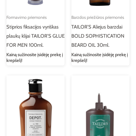
Formavimo priemonės
Barzdos priežiūros priemonės
Stiprios fiksacijos vyriškas
TAILOR’S Aliejus barzdai
plaukų klijai TAILOR’S GLUE
BOLD SOPHISTICATION
FOR MEN 100ml.
BEARD OIL 30ml.
Kainą sužinosite įsidėję prekę į
Kainą sužinosite įsidėję prekę į
krepšelį!
krepšelį!