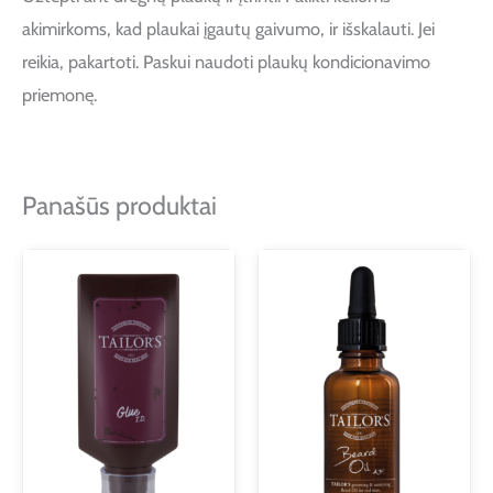
akimirkoms, kad plaukai įgautų gaivumo, ir išskalauti. Jei
reikia, pakartoti. Paskui naudoti plaukų kondicionavimo
priemonę.
Panašūs produktai