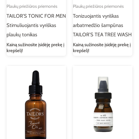
Plaukų priežiūros priemonės
Plaukų priežiūros priemonės
TAILOR’S TONIC FOR MEN
Tonizuojantis vyriškas
Stimuliuojantis vyriškas
arbatmedžio šampūnas
plaukų tonikas
TAILOR’S TEA TREE WASH
Kainą sužinosite įsidėję prekę į
Kainą sužinosite įsidėję prekę į
krepšelį!
krepšelį!