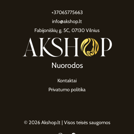
+37065775663
info@akshop.lt
Fabijoniškių g. 5C, 07130 Vilnius
Nuorodos
Kontaktai
Privatumo politika
© 2026 Akshop.lt | Visos teisės saugomos