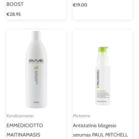
BOOST
€
19.00
€
28.95
Kondicionieriai
Moterims
EMMEDICIOTTO
Antistatinis blizgesio
MAITINAMASIS
serumas PAUL MITCHELL