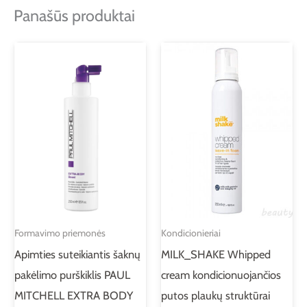
Panašūs produktai
Formavimo priemonės
Kondicionieriai
Apimties suteikiantis šaknų
MILK_SHAKE Whipped
pakėlimo purškiklis PAUL
cream kondicionuojančios
MITCHELL EXTRA BODY
putos plaukų struktūrai