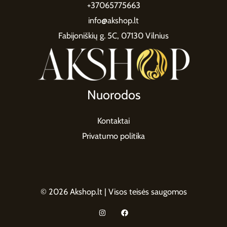
+37065775663
info@akshop.lt
Fabijoniškių g. 5C, 07130 Vilnius
Nuorodos
Kontaktai
Privatumo politika
© 2026 Akshop.lt | Visos teisės saugomos