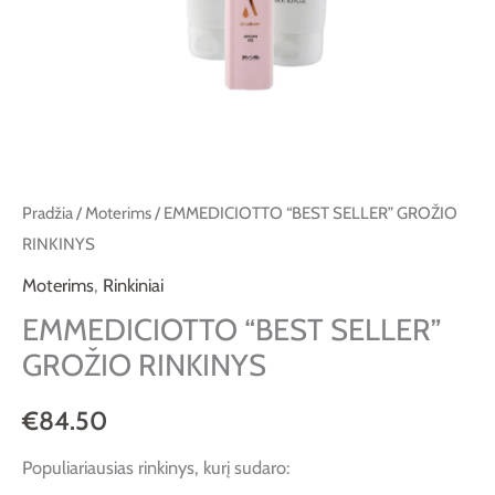
Pradžia
/
Moterims
/ EMMEDICIOTTO “BEST SELLER” GROŽIO
RINKINYS
Moterims
,
Rinkiniai
EMMEDICIOTTO “BEST SELLER”
GROŽIO RINKINYS
€
84.50
Populiariausias rinkinys, kurį sudaro: