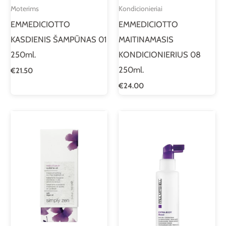
Moterims
Kondicionieriai
EMMEDICIOTTO
EMMEDICIOTTO
KASDIENIS ŠAMPŪNAS 01
MAITINAMASIS
250ml.
KONDICIONIERIUS 08
250ml.
€
21.50
€
24.00