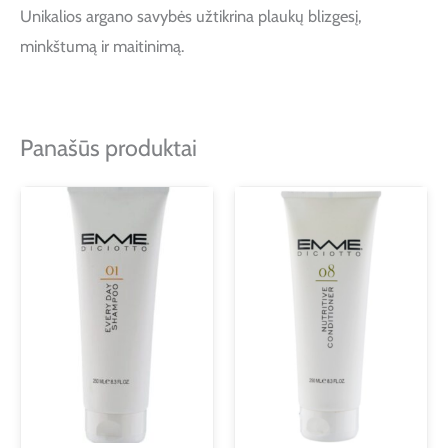
Unikalios argano savybės užtikrina plaukų blizgesį,
minkštumą ir maitinimą.
Panašūs produktai