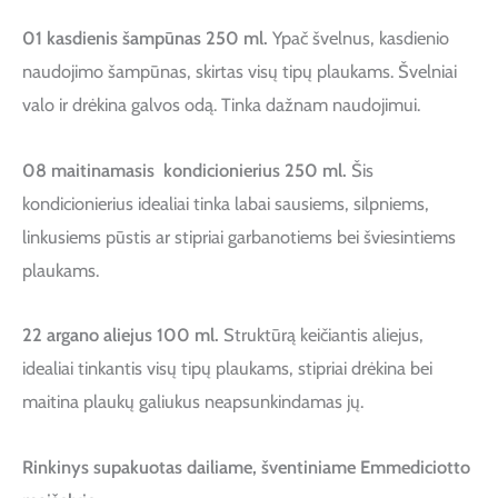
01 kasdienis šampūnas 250 ml.
Ypač švelnus, kasdienio
naudojimo šampūnas, skirtas visų tipų plaukams. Švelniai
valo ir drėkina galvos odą. Tinka dažnam naudojimui.
08 maitinamasis kondicionierius 250 ml.
Šis
kondicionierius idealiai tinka labai sausiems, silpniems,
linkusiems pūstis ar stipriai garbanotiems bei šviesintiems
plaukams.
22 argano aliejus 100 ml.
Struktūrą keičiantis aliejus,
idealiai tinkantis visų tipų plaukams, stipriai drėkina bei
maitina plaukų galiukus neapsunkindamas jų.
Rinkinys supakuotas dailiame, šventiniame Emmediciotto