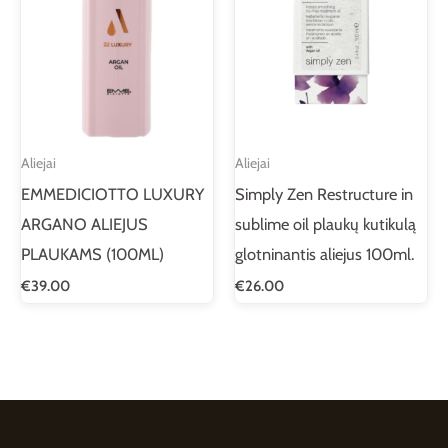
Aliejai
Aliejai
EMMEDICIOTTO LUXURY
Simply Zen Restructure in
ARGANO ALIEJUS
sublime oil plaukų kutikulą
PLAUKAMS (100ML)
glotninantis aliejus 100ml.
€
39.00
€
26.00