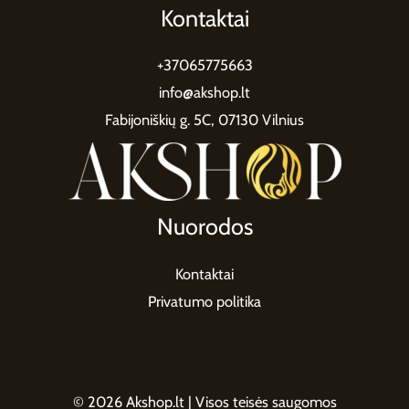
Kontaktai
+37065775663
info@akshop.lt
Fabijoniškių g. 5C, 07130 Vilnius
Nuorodos
Kontaktai
Privatumo politika
© 2026 Akshop.lt | Visos teisės saugomos