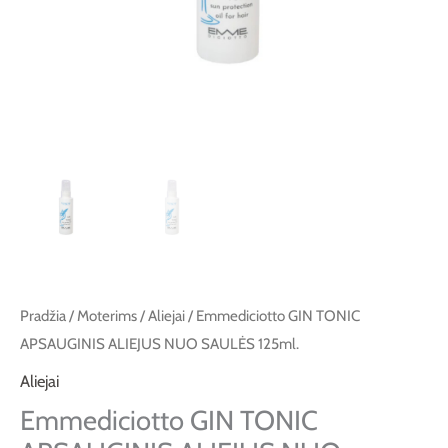
125ml.
Pradžia
/
Moterims
/
Aliejai
/ Emmediciotto GIN TONIC
APSAUGINIS ALIEJUS NUO SAULĖS 125ml.
Aliejai
Emmediciotto GIN TONIC