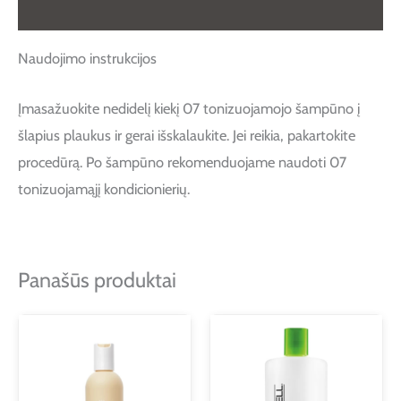
Atsiliepimai (0)
Naudojimo instrukcijos
Įmasažuokite nedidelį kiekį 07 tonizuojamojo šampūno į
šlapius plaukus ir gerai išskalaukite. Jei reikia, pakartokite
procedūrą. Po šampūno rekomenduojame naudoti 07
tonizuojamąjį kondicionierių.
Panašūs produktai