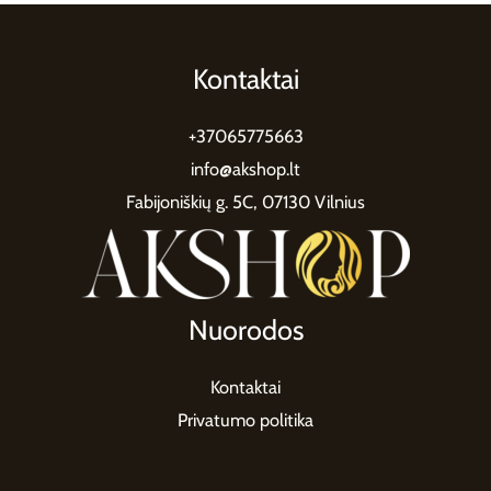
Kontaktai
+37065775663
info@akshop.lt
Fabijoniškių g. 5C, 07130 Vilnius
Nuorodos
Kontaktai
Privatumo politika