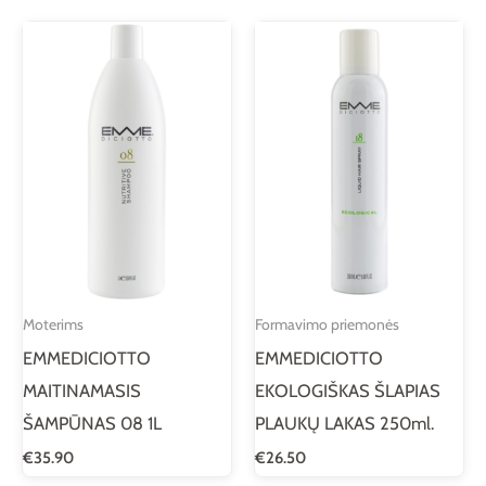
Moterims
Formavimo priemonės
EMMEDICIOTTO
EMMEDICIOTTO
MAITINAMASIS
EKOLOGIŠKAS ŠLAPIAS
ŠAMPŪNAS 08 1L
PLAUKŲ LAKAS 250ml.
€
35.90
€
26.50