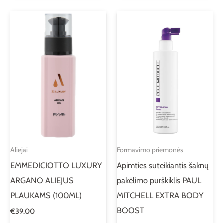
Aliejai
Formavimo priemonės
EMMEDICIOTTO LUXURY
Apimties suteikiantis šaknų
ARGANO ALIEJUS
pakėlimo purškiklis PAUL
PLAUKAMS (100ML)
MITCHELL EXTRA BODY
BOOST
€
39.00