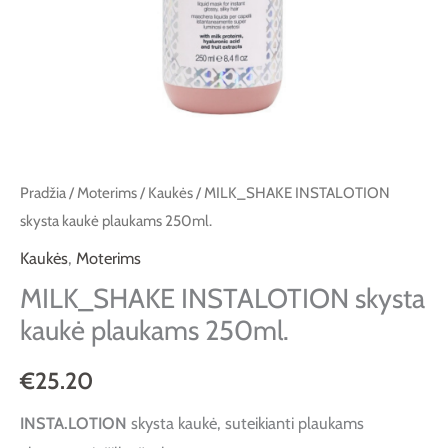
Pradžia
/
Moterims
/
Kaukės
/ MILK_SHAKE INSTALOTION
skysta kaukė plaukams 250ml.
Kaukės
,
Moterims
MILK_SHAKE INSTALOTION skysta
kaukė plaukams 250ml.
€
25.20
INSTA.LOTION
skysta kaukė, suteikianti plaukams