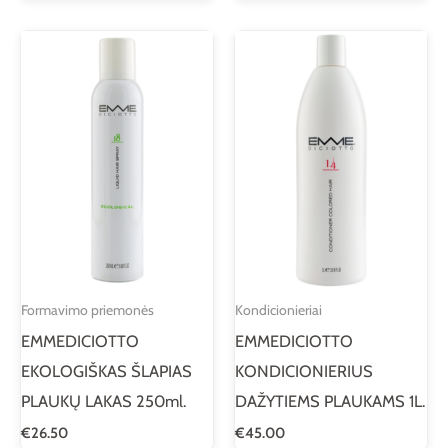
Formavimo priemonės
Kondicionieriai
EMMEDICIOTTO
EMMEDICIOTTO
EKOLOGIŠKAS ŠLAPIAS
KONDICIONIERIUS
PLAUKŲ LAKAS 250ml.
DAŽYTIEMS PLAUKAMS 1L.
€
26.50
€
45.00