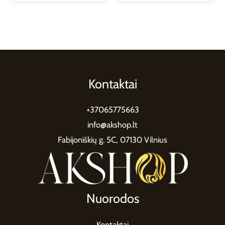
Kontaktai
+37065775663
info@akshop.lt
Fabijoniškių g. 5C, 07130 Vilnius
Nuorodos
Kontaktai