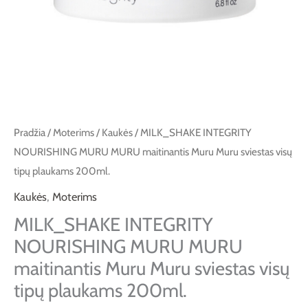
Pradžia
/
Moterims
/
Kaukės
/ MILK_SHAKE INTEGRITY
NOURISHING MURU MURU maitinantis Muru Muru sviestas visų
tipų plaukams 200ml.
Kaukės
,
Moterims
MILK_SHAKE INTEGRITY
NOURISHING MURU MURU
maitinantis Muru Muru sviestas visų
tipų plaukams 200ml.