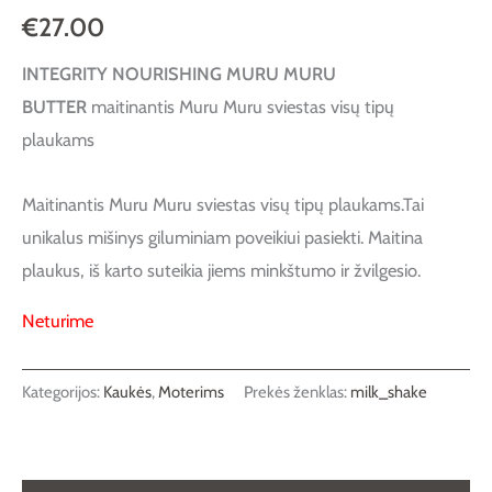
€
27.00
INTEGRITY NOURISHING MURU MURU
BUTTER
maitinantis Muru Muru sviestas visų tipų
plaukams
Maitinantis Muru Muru sviestas visų tipų plaukams.Tai
unikalus mišinys giluminiam poveikiui pasiekti. Maitina
plaukus, iš karto suteikia jiems minkštumo ir žvilgesio.
Neturime
Kategorijos:
Kaukės
,
Moterims
Prekės ženklas:
milk_shake