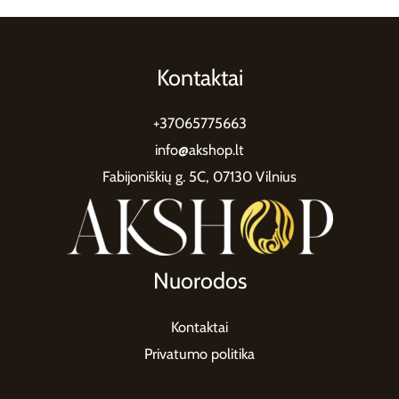
Kontaktai
+37065775663
info@akshop.lt
Fabijoniškių g. 5C, 07130 Vilnius
Nuorodos
Kontaktai
Privatumo politika