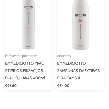
Formavimo priemonės
Moterims
EMMEDICIOTTO YPAČ
EMMEDICIOTTO
STIPRIOS FIKSACIJOS
ŠAMPŪNAS DAŽYTIEMS
PLAUKŲ LAKAS 400ml.
PLAUKAMS 1L.
€
26.50
€
34.00