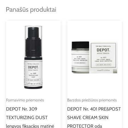
Panašūs produktai
Formavimo priemonės
Barzdos priežiūros priemonės
DEPOT Nr. 309
DEPOT Nr. 401 PRE&POST
TEXTURIZING DUST
SHAVE CREAM SKIN
lengvos fiksacijos matinė
PROTECTOR odą