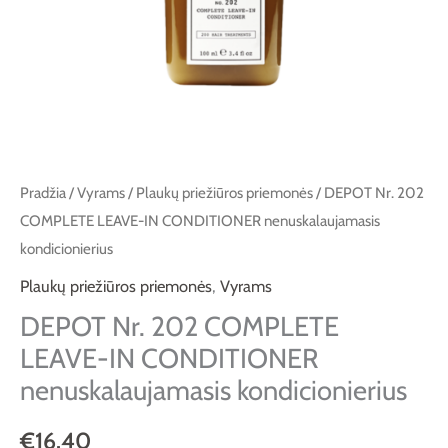
nenuskalaujamasis
kondicionierius
Pradžia
/
Vyrams
/
Plaukų priežiūros priemonės
/ DEPOT Nr. 202
COMPLETE LEAVE-IN CONDITIONER nenuskalaujamasis
kondicionierius
Plaukų priežiūros priemonės
,
Vyrams
DEPOT Nr. 202 COMPLETE
LEAVE-IN CONDITIONER
nenuskalaujamasis kondicionierius
€
16.40