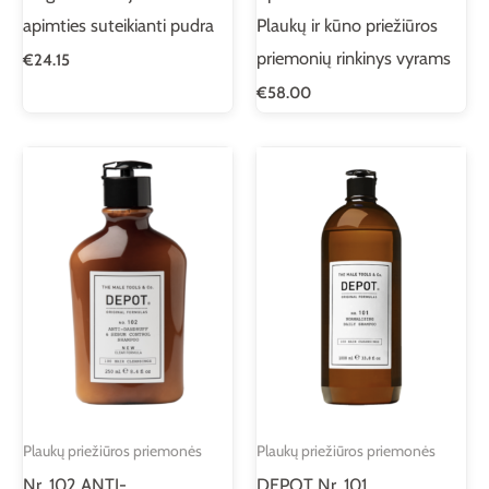
apimties suteikianti pudra
Plaukų ir kūno priežiūros
priemonių rinkinys vyrams
€
24.15
€
58.00
Plaukų priežiūros priemonės
Plaukų priežiūros priemonės
Nr. 102 ANTI-
DEPOT Nr. 101