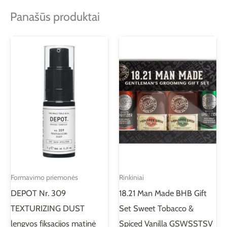
Panašūs produktai
Formavimo priemonės
Rinkiniai
DEPOT Nr. 309
18.21 Man Made BHB Gift
TEXTURIZING DUST
Set Sweet Tobacco &
lengvos fiksacijos matinė
Spiced Vanilla GSWSSTSV