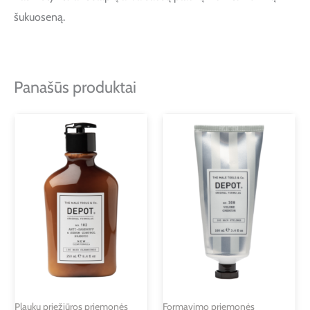
šukuoseną.
Panašūs produktai
Plaukų priežiūros priemonės
Formavimo priemonės