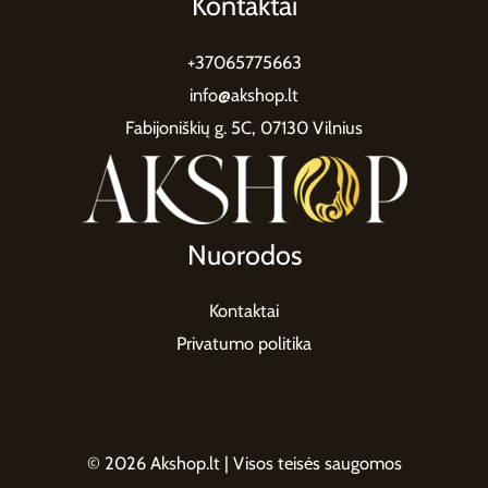
Kontaktai
+37065775663
info@akshop.lt
Fabijoniškių g. 5C, 07130 Vilnius
Nuorodos
Kontaktai
Privatumo politika
© 2026 Akshop.lt | Visos teisės saugomos