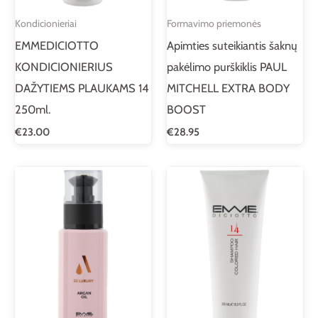
Kondicionieriai
Formavimo priemonės
EMMEDICIOTTO
Apimties suteikiantis šaknų
KONDICIONIERIUS
pakėlimo purškiklis PAUL
DAŽYTIEMS PLAUKAMS 14
MITCHELL EXTRA BODY
250ml.
BOOST
€
23.00
€
28.95