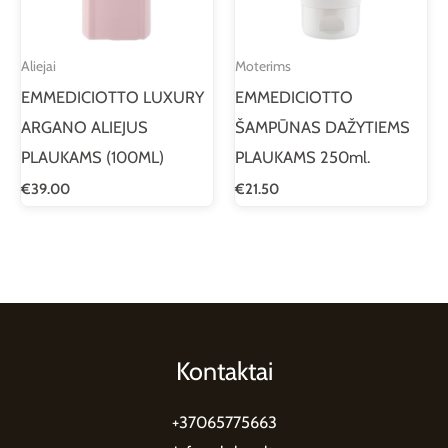
Aliejai
Moterims
EMMEDICIOTTO LUXURY
EMMEDICIOTTO
ARGANO ALIEJUS
ŠAMPŪNAS DAŽYTIEMS
PLAUKAMS (100ML)
PLAUKAMS 250ml.
€
39.00
€
21.50
Kontaktai
+37065775663