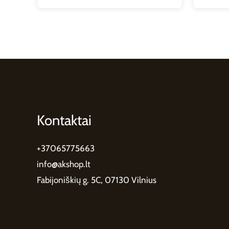
Kontaktai
+37065775663
info@akshop.lt
Fabijoniškių g. 5C, 07130 Vilnius