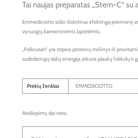
Tai naujas preparatas „Stem-C“ su
Emmediciotto siūlo išskirtinai efektingą priemonę a
vynuogių kamieninėmis ląstelėmis.
„Follicusan“ yra stiprus proteinų mišinys iš provitami
sudedamųjų dalių sinergija atkuria plaukų folikulų ir 
Prekių ženklas
EMMEDICIOTTO
Atsiliepimų dar nėra.