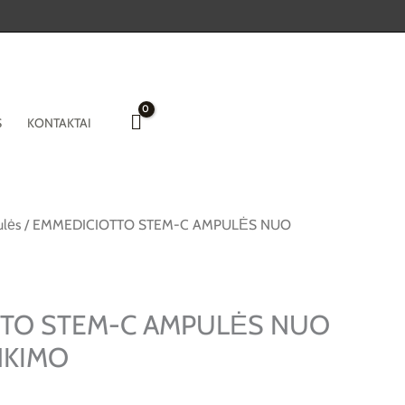
S
KONTAKTAI
lės
/ EMMEDICIOTTO STEM-C AMPULĖS NUO
TO STEM-C AMPULĖS NUO
NKIMO