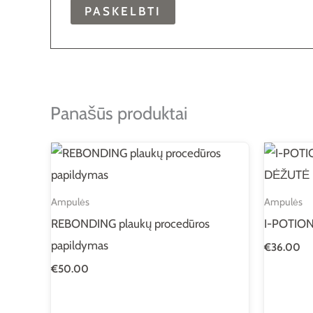
Panašūs produktai
Ampulės
Ampulės
REBONDING plaukų procedūros
I-POTIO
papildymas
€
36.00
€
50.00