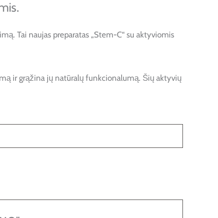
mis.
jimą. Tai naujas preparatas „Stem-C“ su aktyviomis
ugimą ir grąžina jų natūralų funkcionalumą. Šių aktyvių