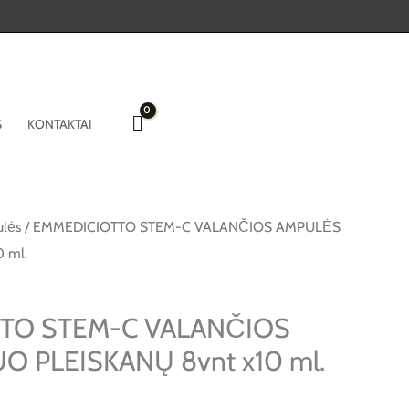
S
KONTAKTAI
lės
/ EMMEDICIOTTO STEM-C VALANČIOS AMPULĖS
 ml.
TO STEM-C VALANČIOS
 PLEISKANŲ 8vnt x10 ml.