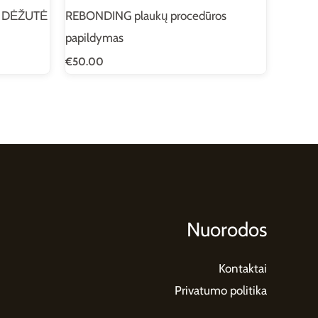
 DĖŽUTĖ
REBONDING plaukų procedūros
papildymas
€
50.00
Nuorodos
Kontaktai
Privatumo politika