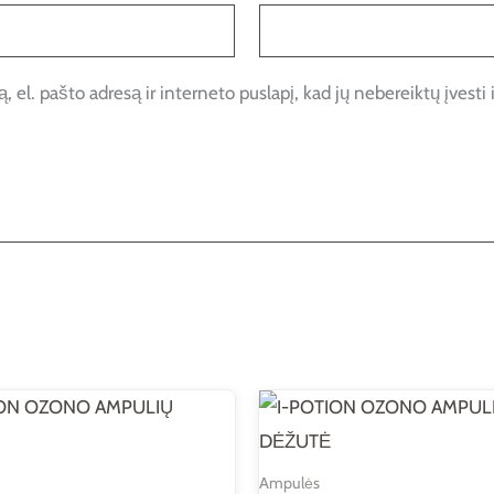
 el. pašto adresą ir interneto puslapį, kad jų nebereiktų įvesti i
Ampulės