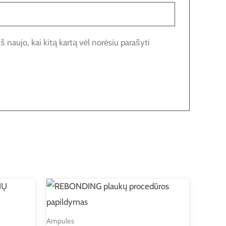
š naujo, kai kitą kartą vėl norėsiu parašyti
Ampulės