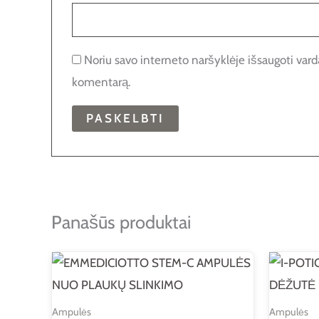
Noriu savo interneto naršyklėje išsaugoti vardą,
komentarą.
Panašūs produktai
Ampulės
Ampulės