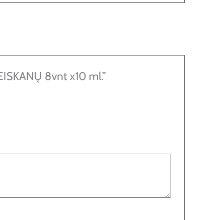
SKANŲ 8vnt x10 ml.”