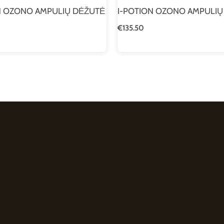
N OZONO AMPULIŲ DĖŽUTĖ
I-POTION OZONO AMPULIŲ
€
135.50