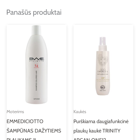
Panašūs produktai
Moterims
Kaukės
EMMEDICIOTTO
Purškiama daugiafunkcinė
ŠAMPŪNAS DAŽYTIEMS
plaukų kaukė TRINITY
PLAUKAMS 1L.
ARGAN ONE12