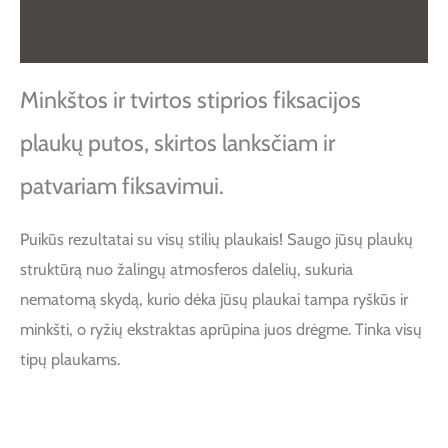
Atsiliepimai (0)
Minkštos ir tvirtos stiprios fiksacijos
plaukų putos, skirtos lanksčiam ir
patvariam fiksavimui.
Puikūs rezultatai su visų stilių plaukais! Saugo jūsų plaukų
struktūrą nuo žalingų atmosferos dalelių, sukuria
nematomą skydą, kurio dėka jūsų plaukai tampa ryškūs ir
minkšti, o ryžių ekstraktas aprūpina juos drėgme. Tinka visų
tipų plaukams.