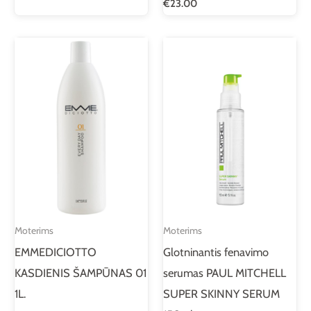
€
23.00
Moterims
Moterims
EMMEDICIOTTO
Glotninantis fenavimo
KASDIENIS ŠAMPŪNAS 01
serumas PAUL MITCHELL
1L.
SUPER SKINNY SERUM