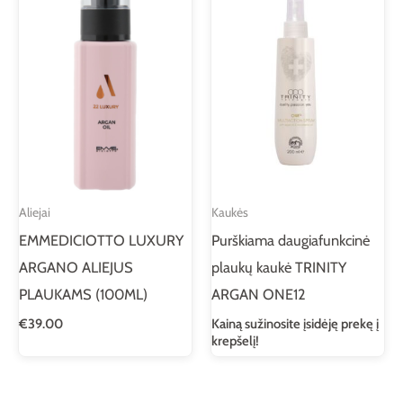
Aliejai
Kaukės
EMMEDICIOTTO LUXURY
Purškiama daugiafunkcinė
ARGANO ALIEJUS
plaukų kaukė TRINITY
PLAUKAMS (100ML)
ARGAN ONE12
€
39.00
Kainą sužinosite įsidėję prekę į
krepšelį!