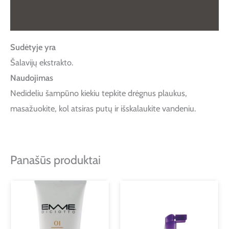
Atsiliepimai (0)
Sudėtyje yra
Šalavijų ekstrakto.
Naudojimas
Nedideliu šampūno kiekiu tepkite drėgnus plaukus,
masažuokite, kol atsiras putų ir išskalaukite vandeniu.
Panašūs produktai