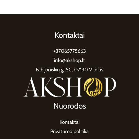
Kontaktai
+37065775663
info@akshop.lt
Fabijoniškių g. 5C, 07130 Vilnius
Nuorodos
Kontaktai
Privatumo politika