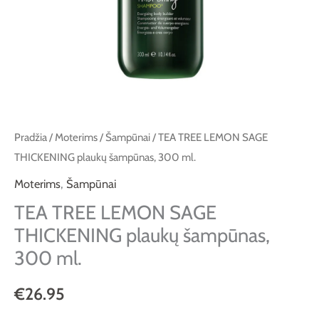
300
ml.
Pradžia
/
Moterims
/
Šampūnai
/ TEA TREE LEMON SAGE
THICKENING plaukų šampūnas, 300 ml.
Moterims
,
Šampūnai
TEA TREE LEMON SAGE
THICKENING plaukų šampūnas,
300 ml.
€
26.95