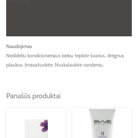
Aprašymas
Papildoma informacija
Atsiliepimai (0)
Naudojimas
Nedideliu kondicionieriaus kiekiu tepkite švarius, drėgnus
plaukus. Įmasažuokite. Nuskalaukite vandeniu.
Panašūs produktai