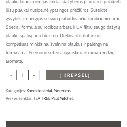
plaukų kondicionierius skirtas dažytiems plaukams prižiūrėti.
Jūsų plaukai nusipelnė ypatingos priežiūros. Suteikite
gyvybės ir energijos su šiuo prabudinančiu kondicionieriumi.
Speciali formulė su rooibos arbata ir UV filtru saugo dažytų
plaukų spalvą nuo blukimo. Drėkinantis botaninis
kompleksas minkština, švelnina plaukus ir palengvina
formavimą. Priemonė suteikia ilgai išliekantį arbatmedžių
aromatą.
-
+
Į KREPŠELĮ
Kategorijos:
Kondicionieriai
,
Moterims
Prekės ženklas:
TEA TREE Paul Mitchell