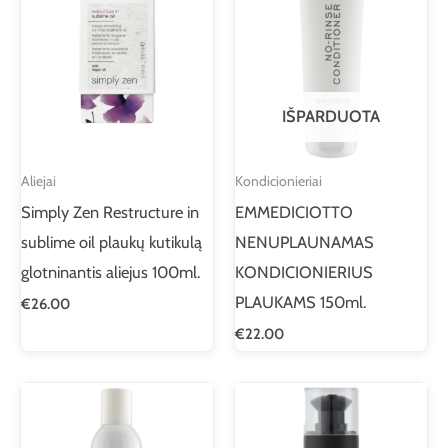
IŠPARDUOTA
Aliejai
Kondicionieriai
Simply Zen Restructure in
EMMEDICIOTTO
sublime oil plaukų kutikulą
NENUPLAUNAMAS
glotninantis aliejus 100ml.
KONDICIONIERIUS
PLAUKAMS 150ml.
€
26.00
€
22.00