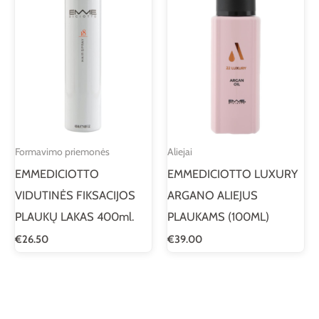
Formavimo priemonės
Aliejai
EMMEDICIOTTO
EMMEDICIOTTO LUXURY
VIDUTINĖS FIKSACIJOS
ARGANO ALIEJUS
PLAUKŲ LAKAS 400ml.
PLAUKAMS (100ML)
€
26.50
€
39.00