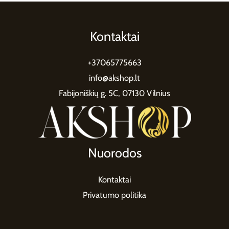
Kontaktai
+37065775663
info@akshop.lt
Fabijoniškių g. 5C, 07130 Vilnius
Nuorodos
Kontaktai
Privatumo politika