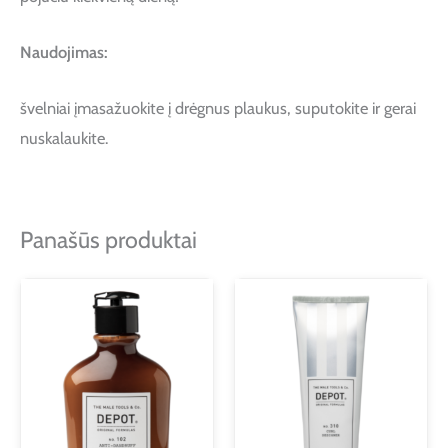
Naudojimas:
švelniai įmasažuokite į drėgnus plaukus, suputokite ir gerai
nuskalaukite.
Panašūs produktai