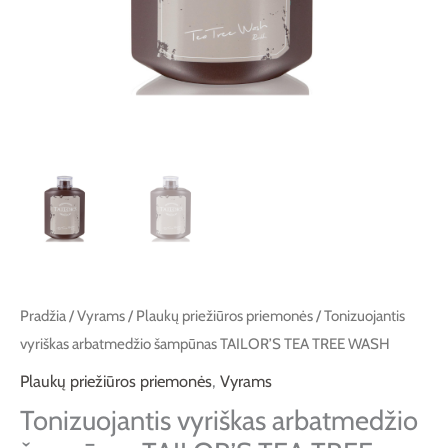
WASH
Pradžia
/
Vyrams
/
Plaukų priežiūros priemonės
/ Tonizuojantis
vyriškas arbatmedžio šampūnas TAILOR’S TEA TREE WASH
Plaukų priežiūros priemonės
,
Vyrams
Tonizuojantis vyriškas arbatmedžio