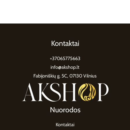
Kontaktai
+37065775663
info@akshop.lt
Fabijoniškių g. 5C, 07130 Vilnius
Nuorodos
Kontaktai