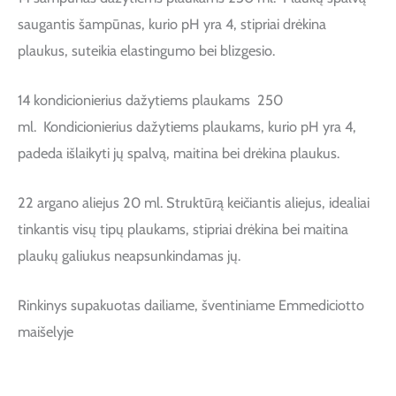
saugantis šampūnas, kurio pH yra 4, stipriai drėkina
plaukus, suteikia elastingumo bei blizgesio.
14 kondicionierius dažytiems plaukams 250
ml. Kondicionierius dažytiems plaukams, kurio pH yra 4,
padeda išlaikyti jų spalvą, maitina bei drėkina plaukus.
22 argano aliejus 20 ml. Struktūrą keičiantis aliejus, idealiai
tinkantis visų tipų plaukams, stipriai drėkina bei maitina
plaukų galiukus neapsunkindamas jų.
Rinkinys supakuotas dailiame, šventiniame Emmediciotto
maišelyje