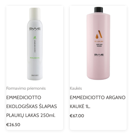
Formavimo priemonės
Kaukės
EMMEDICIOTTO
EMMEDICIOTTO ARGANO
EKOLOGIŠKAS ŠLAPIAS
KAUKĖ 1L.
PLAUKŲ LAKAS 250ml.
€
67.00
€
26.50