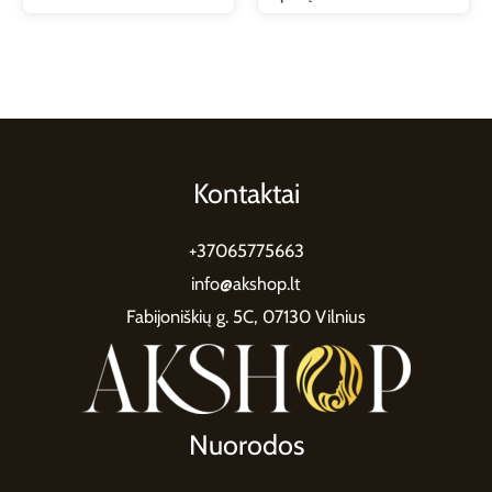
Kontaktai
+37065775663
info@akshop.lt
Fabijoniškių g. 5C, 07130 Vilnius
Nuorodos