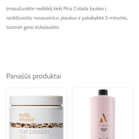
Įmasažuokite nedidelį kiekį Pina Colada kaukės į
rankšluosčiu nusausintus plaukus ir palaikykite 5 minutes,
tuomet gerai išskalaukite.
Panašūs produktai