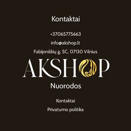
Kontaktai
+37065775663
info@akshop.lt
Fabijoniškių g. 5C, 07130 Vilnius
Nuorodos
Kontaktai
Privatumo politika