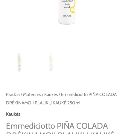
Pradžia
/
Moterims
/
Kaukės
/ Emmediciotto PIÑA COLADA
DRĖKINAMOJI PLAUKŲ KAUKĖ 250ml.
Kaukės
Emmediciotto PIÑA COLADA